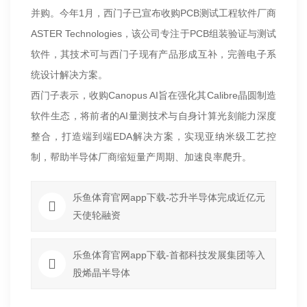
并购。今年1月，西门子已宣布收购PCB测试工程软件厂商
ASTER Technologies，该公司专注于PCB组装验证与测试
软件，其技术可与西门子现有产品形成互补，完善电子系
统设计解决方案。
西门子表示，收购Canopus AI旨在强化其Calibre晶圆制造
软件生态，将前者的AI量测技术与自身计算光刻能力深度
整合，打造端到端EDA解决方案，实现亚纳米级工艺控
制，帮助半导体厂商缩短量产周期、加速良率爬升。
乐鱼体育官网app下载-芯升半导体完成近亿元
天使轮融资
乐鱼体育官网app下载-首都科技发展集团等入
股烯晶半导体