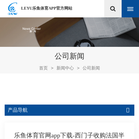
LEYU乐鱼体育APP官方网站
公司新闻
首页
>
新闻中心
>
公司新闻
产品导航
乐鱼体育官网app下载-西门子收购法国半