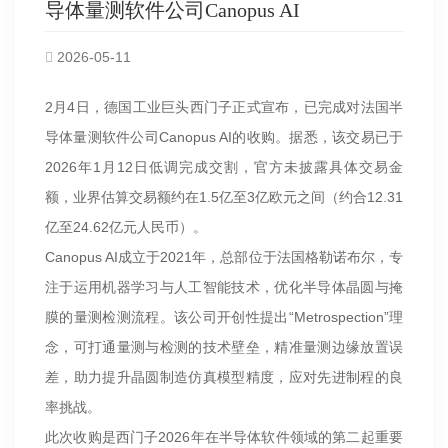
导体量测软件公司Canopus AI
2026-05-11
2月4日，德国工业巨头西门子正式宣布，已完成对法国半
导体量测软件公司Canopus AI的收购。据悉，该交易已于
2026年1月12日低调完成交割，官方未披露具体交易金
额，业界估算交易额约在1.5亿至3亿欧元之间（约合12.31
亿至24.62亿元人民币）。
Canopus AI成立于2021年，总部位于法国格勒诺布尔，专
注于运用机器学习与人工智能技术，优化半导体晶圆与掩
膜的量测检测流程。该公司开创性提出“Metrospection”理
念，可打通量测与检测的技术壁垒，精准量测边缘放置误
差，助力提升晶圆制造仿真模型精度，应对先进制程的良
率挑战。
此次收购是西门子2026年在半导体软件领域的第二起重要