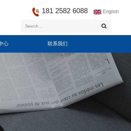
181 2582 6088
English
中心
联系我们