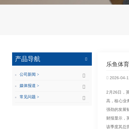
产品导航
乐鱼体育
公司新闻 >
2026-04-1
媒体报道 >
2月26日，
常见问题 >
高，核心业
强劲的发展
财报显示，英
该季度其总营