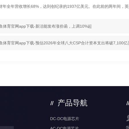
5财年全年营收增长68%，达到创纪录的1937亿美元。在此前的两年间
鱼体育官网app下载-新洁能发布涨价函，上调10%起
鱼体育官网app下载-预估2026年全球八大CSP合计资本支出将破7,100亿美元，
产品导航
DC-DC电源芯片
AC-DC电源芯片