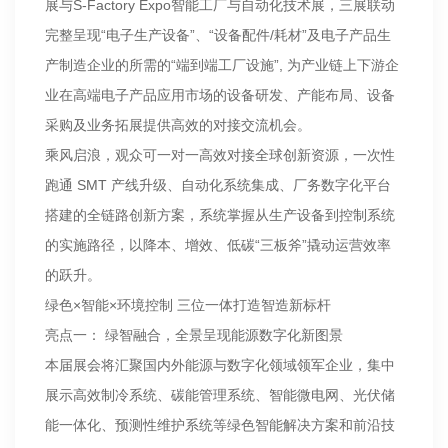
展与S-Factory Expo智能工厂与自动化技术展，三展联动
完整呈现“电子生产设备”、“设备配件/耗材”及电子产品生
产制造企业的所需的“端到端工厂设施”, 为产业链上下游企
业在高端电子产品应用市场的设备研发、产能布局、设备
采购及业务拓展提供高效的对接交流机会。
乘风启浪，观众可一对一高效对接全球创新资源，一次性
跑通 SMT 产线升级、自动化系统集成、厂务数字化平台
搭建的全链路创新方案，系统掌握从生产设备到控制系统
的实施路径，以降本、增效、低碳“三板斧”撬动运营效率
的跃升。
绿色×智能×环境控制 三位一体打造智造新标杆
亮点一： 绿智融合，全景呈现能源数字化新图景
本届展会将汇聚国内外能源与数字化领域领军企业，集中
展示高效制冷系统、碳能管理系统、智能微电网、光伏储
能一体化、预测性维护系统等绿色智能解决方案和前沿技