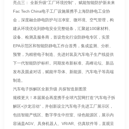
亮点三： 全新升级“工厂环境控制”， 赋能智能防护新未来
Fac Tech China电子工厂设施展携手上海防静电工业协
会，深度融合静电防护与洁净室、微环境、空气管理，构
建从环境优化到静电安全完整链条，汇聚超100家材料、
设备、检测及服务商，首设危化行业防静电专区，实景
EPA示范区和智能防静电工作台首秀，集成监测、分析、
预警，为精密电子制造、先进封装及汽车电子生产线提供
下一代智能防护标杆。同期发布新标准、高峰论坛、新品
发布及圆桌对话，赋能半导体、新能源、汽车电子等高端
制造。
汽车电子拆解区全新升级 共探智造新图景
规模更大！本届展会再度携手全球汽贸网打造“汽车电子拆
解区+沙龙活动”，并创新设立汽车电子先进工厂展示区，
包括智能产线区、数字孪生中控室、绿色能源区，展示内
容涵盖AGV、具身机器人、VR/AR、仿真软件等，直观呈