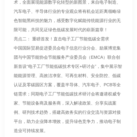
术，全面展现能源数字化转型的新图景，来自电子制造、
汽车电子、半导体行业的专业观众将有机会近距离领略绿
色智能黑科技的魅力，感受数字化赋能传统能源行业的无
限可能，共同见证绿色低碳发展时代的崭新篇章！
亮点二： 重磅首发！直击电子工厂节能低碳全需求
中国国际贸易促进委员会电子信息行业分会、励展博览集
团与中国节能协会节能服务产业委员会（EMCA）联合创
新首设“电子工厂节能低碳技术专区+研讨会”，集中展示智
能能源管理、高效洁净室、可再生材料、安全防控、低碳
认证及零碳园区方案，覆盖半导体、汽车电子、PCB等全
链需求；同期电子工厂节能低碳技术研讨会将邀请权威专
家、节能设备商及服务商，深入解读政策、分享实战案
例、研判技术趋势，搭建高效务实的行业交流与资源对接
平台，助力企业降本增效，提升绿色竞争力，推动电子制
造业可持续发展。