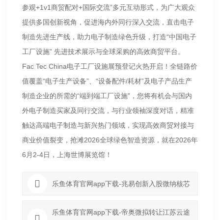
参观+1v1商贸配对+国际交流”多元互动形式，为广大观众
提供多国创新视角，促进海内外同行深入交流，直击电子
制造先进生产线，助力电子制造绿色升级，打造“中国电子
工厂设施” 先进技术展示与全球采购的高效商贸平台。
Fac Tec China电子工厂设施展预登记火热开启！全链路价
值覆盖“电子生产设备”、“设备配件/耗材”及电子产品生产
制造企业的所需的“端到端工厂设施”，您将有机会与国内
外电子制造买家及同行交流，与行业领袖深度对话，精准
触达高端电子制造与新兴热门领域，实现高效商贸对接与
商业价值裂变，抢滩2026全球绿色智造资源，就在2026年
6月2-4日，上海世博展览馆！
乐鱼体育官网app下载-兆易创新入股微纳核芯
乐鱼体育官网app下载-帝奥微拟转让江苏云途