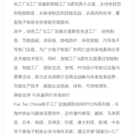
色工厂&工厂设施和智能工厂&柔性两大主题，从绿色转型
到智能制造，从标准制定到技能实战，从国内到全球，覆
盖电子制造全价值链升级路径。
其中，绿色工厂&工厂设施主题聚焦先进工厂、绿色制
造、节能低碳、供应链、静电防护、绿色智能、汽车电子
等热门议题，为广大电子制造厂的同仁提供落地案例分享
及关键技术指引。同时，智能工厂&柔性主题通过智能制
造、智能工厂、国际交流、智驾、PCB设计等前沿议题与
赛事活动，助力企业洞察行业商业战略与未来发展趋势，
升级生产技术，赋能企业高效、绿色、可持续增长。
展链全球 与卓越同行并肩前行
Fac Tec China电子工厂设施展联动NEPCON系列展，与
海外协会与媒体深度协作，定向邀约泰国、越南、马来西
亚、日本、韩国、菲律宾、印度、澳大利亚、欧洲、中东
等千家电子制造企业与海外买家。通过开展“国家日+工厂