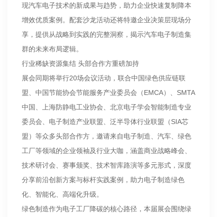
现汽车电子技术的新成果与趋势，助力企业快速复制降本
增效优质案例。配套沙龙活动还将特邀企业决策层现场分
享，提供从战略到实践的完整洞察，揭示汽车电子制造集
群的未来布局逻辑。
行业稀缺资源集结 头部合作方重磅加持
展会同期将举行20场会议活动，联合中国绿色供应链联
盟、中国节能协会节能服务产业委员会（EMCA）、SMTA
中国、上海防静电工业协会、北京电子学会智能制造专业
委员会、电子制造产业联盟、泛半导体行业联盟（SIA芯
盟）等众多头部合作方，邀请来自电子制造、汽车、绿色
工厂等领域的企业领袖及行业大咖，涵盖商业战略峰会、
技术研讨会、赛事颁奖、技术智库路演等多元形式，深度
分享前沿创新方案与标杆实践案例，助力电子制造绿色
化、智能化、高端化升级。
绿色制造作为电子工厂降碳的核心路径，本届展会围绕绿