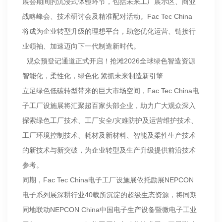
展会期间的沉浸式体验环节，包括未来工厂展示区、商业
战略峰会、技术研讨会及精准配对活动。Fac Tec China
将成为企业转型升级的理想平台，助您优化运营、链接行
业领袖、加速迈向下一代制造新时代。
观众预登记通道正式开启！抢滩2026全球绿色智造资源
智能化，柔性化，绿色化 紧抓未来制造新引擎
立足绿色低碳转型带来的巨大市场空间，Fac Tec China电
子工厂设施展将汇聚超百家头部企业，助力广大观众深入
探索绿色工厂技术、工厂安全/灾难防护及运营维护技术、
工厂环境控制技术、耗材及新材料、智能及柔性生产技术
的新技术与新突破，为企业转型及生产升级提供前沿技术
参考。
同期，Fac Tec China电子工厂设施展依托励展NEPCON
电子系列展深耕行业40载所沉淀的超级生态资源，将同期
同地联动NEPCON China中国电子生产设备暨微电子工业