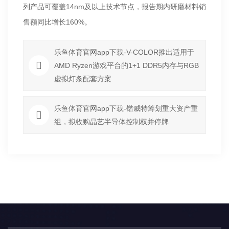
列产品可覆盖14nm及以上技术节点，报告期内研磨材料销
售额同比增长160%。
乐鱼体育官网app下载-V-COLOR推出适用于
AMD Ryzen游戏平台的1+1 DDR5内存与RGB
虚拟灯条配套方案
乐鱼体育官网app下载-锴威特筹划重大资产重
组，拟收购晶艺半导体控制权并停牌