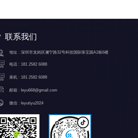
联系我们
地址 : 深圳市龙岗区澜宁路32号科技国际珠宝园A2栋6楼
电话 :
181 2582 6088
座机 :
181 2582 6088
邮箱 :
leyu668@gmail.com
微信 :
leyutiyu2024