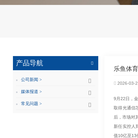
产品导航
乐鱼体育
公司新闻 >
2026-03-2
媒体报道 >
9月22日
常见问题 >
取得光通信
后，市场对
新任实控人
值10亿至