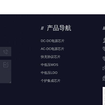
产品导航
DC-DC电源芯片
AC-DC电源芯片
快充协议芯片
中低压MOS
中低压LDO
个护集成芯片