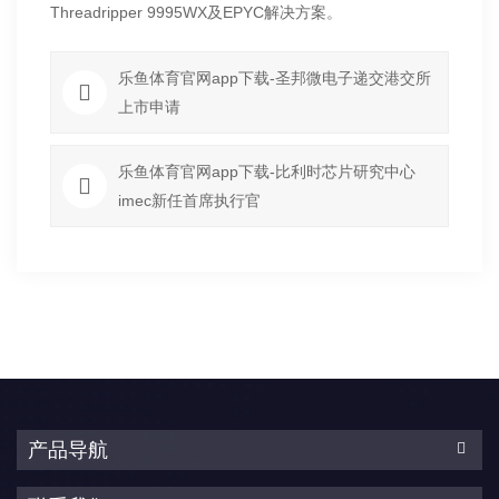
Threadripper 9995WX及EPYC解决方案。
乐鱼体育官网app下载-圣邦微电子递交港交所
上市申请
乐鱼体育官网app下载-比利时芯片研究中心
imec新任首席执行官
产品导航