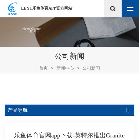
LEYU乐鱼体育APP官方网站
公司新闻
首页
>
新闻中心
>
公司新闻
产品导航
乐鱼体育官网app下载-英特尔推出Granite