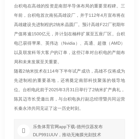
台积电在高雄的投资是南部半导体布局的重要里程碑。三
年前，台积电首次南拓高雄设厂，并于112年4月宣布将在
高雄建设先进制程的2纳米晶圆厂。预计高雄F22厂初期年
产值将逾1500亿元，并计划在楠梓扩展至五座厂区。台积
电已获得苹果、英伟达（Nvidia）、高通、超微（AMD）
以及联发科等大客户的订单，这些订单对台积电的产能布
局和未来发展至关重要。
随着2纳米技术在114年下半年试产成功，高雄不仅将成为
先进制程的重要基地，还将奠定南部科技聚落的领导地
位。台积电此前于2025年3月31日举行了2纳米扩产典礼，
陈其迈市长受邀出席，与台积电执行副总经理暨共同运营
长秦永沛共同见证了这一历史时刻。
乐鱼体育官网app下载-德州仪器发布
DLP991UUV，推动无掩膜光刻技术