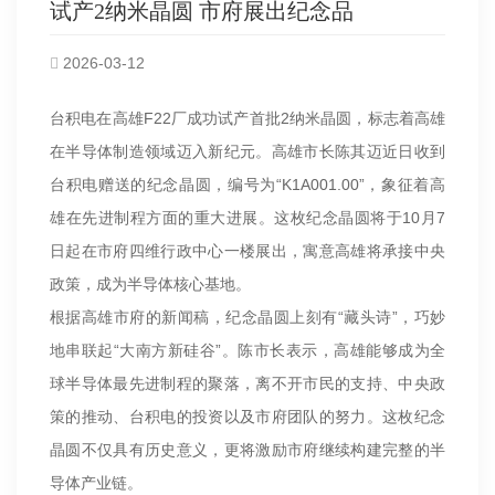
试产2纳米晶圆 市府展出纪念品
2026-03-12
台积电在高雄F22厂成功试产首批2纳米晶圆，标志着高雄
在半导体制造领域迈入新纪元。高雄市长陈其迈近日收到
台积电赠送的纪念晶圆，编号为“K1A001.00”，象征着高
雄在先进制程方面的重大进展。这枚纪念晶圆将于10月7
日起在市府四维行政中心一楼展出，寓意高雄将承接中央
政策，成为半导体核心基地。
根据高雄市府的新闻稿，纪念晶圆上刻有“藏头诗”，巧妙
地串联起“大南方新硅谷”。陈市长表示，高雄能够成为全
球半导体最先进制程的聚落，离不开市民的支持、中央政
策的推动、台积电的投资以及市府团队的努力。这枚纪念
晶圆不仅具有历史意义，更将激励市府继续构建完整的半
导体产业链。