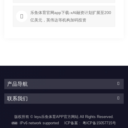
乐鱼体育官网app下载-xAI融资计划扩展至200
亿美元，英伟达等机构加码投资
产品导航
联系我们
版权所有 © leyu乐鱼体育APP官方网站 All Rights Reserved.
IPv6 network supported
ICP备案 :
粤ICP备15057715号