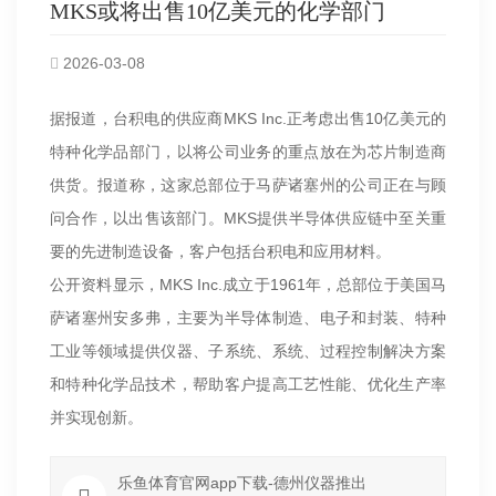
MKS或将出售10亿美元的化学部门
2026-03-08
据报道，台积电的供应商MKS Inc.正考虑出售10亿美元的
特种化学品部门，以将公司业务的重点放在为芯片制造商
供货。报道称，这家总部位于马萨诸塞州的公司正在与顾
问合作，以出售该部门。MKS提供半导体供应链中至关重
要的先进制造设备，客户包括台积电和应用材料。
公开资料显示，MKS Inc.成立于1961年，总部位于美国马
萨诸塞州安多弗，主要为半导体制造、电子和封装、特种
工业等领域提供仪器、子系统、系统、过程控制解决方案
和特种化学品技术，帮助客户提高工艺性能、优化生产率
并实现创新。
乐鱼体育官网app下载-德州仪器推出