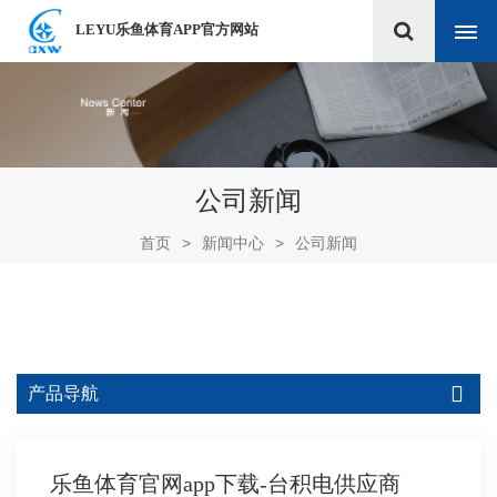
LEYU乐鱼体育APP官方网站
公司新闻
首页
>
新闻中心
>
公司新闻
产品导航
乐鱼体育官网app下载-台积电供应商