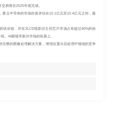
计交易将在2025年底完成。
点半导体的市场价值评估在10.1亿元至10.4亿元之间，最
供应链，并在3LCD投影仪主控芯片市场占有超过80%的份
机、AI眼镜等新兴市场的拓展上。
供完整的图像处理解决方案，增强在显示后处理IP领域的竞争