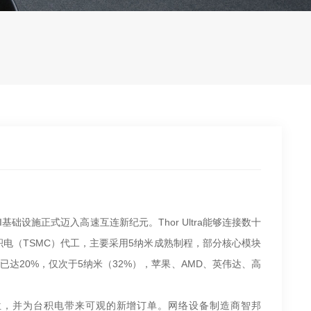
着AI基础设施正式迈入高速互连新纪元。Thor Ultra能够连接数十
积电（TSMC）代工，主要采用5纳米成熟制程，部分核心模块
已达20%，仅次于5纳米（32%），苹果、AMD、英伟达、高
先地位，并为台积电带来可观的新增订单。网络设备制造商智邦