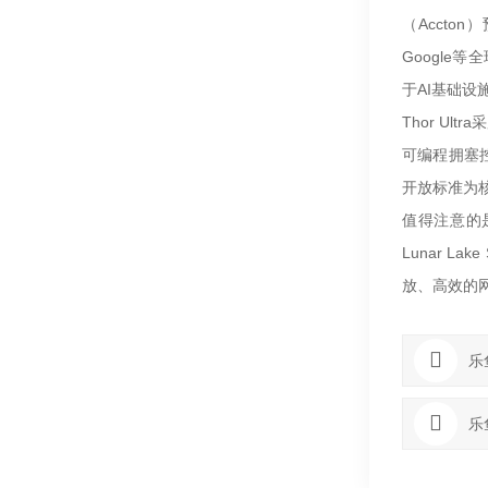
（Accto
Google
于AI基础设
Thor Ul
可编程拥塞
开放标准为
值得注意的是
Lunar 
放、高效的
乐
乐