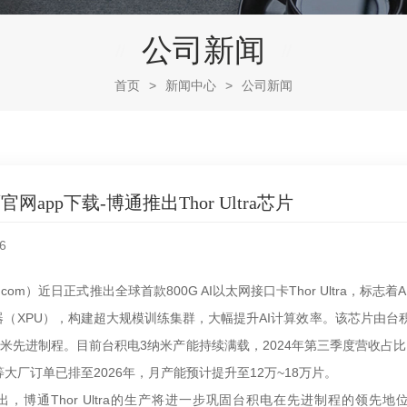
公司新闻
首页
>
新闻中心
>
公司新闻
网app下载-博通推出Thor Ultra芯片
6
dcom）近日正式推出全球首款800G AI以太网接口卡Thor Ultra，标志
器（XPU），构建超大规模训练集群，大幅提升AI计算效率。该芯片由台
米先进制程。目前台积电3纳米产能持续满载，2024年第三季度营收占比
大厂订单已排至2026年，月产能预计提升至12万~18万片。
出，博通Thor Ultra的生产将进一步巩固台积电在先进制程的领