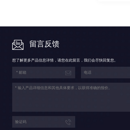
留言反馈
想了解更多产品信息详情，请您在此留言，我们会尽快回复您。