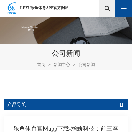
LEYU乐鱼体育APP官方网站
公司新闻
首页
>
新闻中心
>
公司新闻
产品导航
乐鱼体育官网app下载-瀚薪科技：前三季