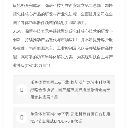
该轮融资完成后，瀚薪科技将在西安建立第二总部，加快
碳化硅核心产品的研发与产业化进程，全面提升公司在全
国半导体功率器件领域的辐射力和影响力。
未来，瀚薪科技表示将继续聚焦碳化硅核心技术的研发与
创新，持续推动产品迭代与市场应用，并不断提升客户服
务标准，为新能源汽车、工业控制及光伏等领域提供高性
能、高可靠的功率半导体解决方案，为实现科技自主与产
业升级贡献“芯力量”！
乐鱼体育官网app下载-栎新源与龙芯中科签署
战略合作协议，国产超声波扫描显微镜全面应
用龙芯底层产品
乐鱼体育官网app下载-新思科技首度在台积电
N2P节点完成LPDDR6 IP验证