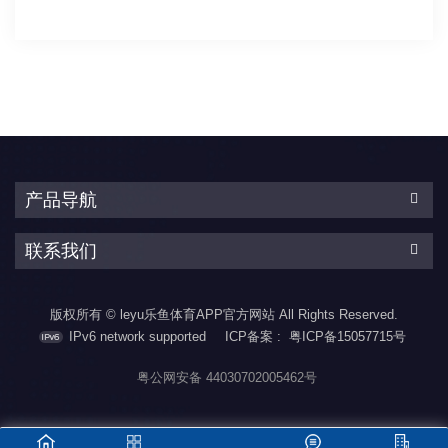
产品导航
联系我们
版权所有 © leyu乐鱼体育APP官方网站 All Rights Reserved.
IPv6 network supported
ICP备案 :
粤ICP备15057715号
粤公网安备 44030702005462号