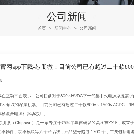
公司新闻
首页
>
新闻中心
>
公司新闻
官网app下载-芯朋微：目前公司已有超过二十款800v
6
微在互动平台表示，公司目前对于800v-HVDC下一代集中式电源系统
术领域的深厚积累。目前公司已有超过二十款800v～1500v ACDC工
数模混合电源和驱动芯片。
微（Chipown）是一家专注于功率半导体研发的高科技企业，成立于2005年，设
功率器件、功率模块等六个产品线，产品型号超过 1700 个，主要包括