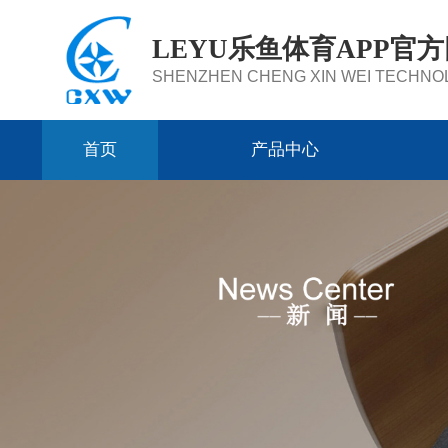
LEYU乐鱼体育APP官
SHENZHEN CHENG XIN WEI TECHNOL
首页
产品中心