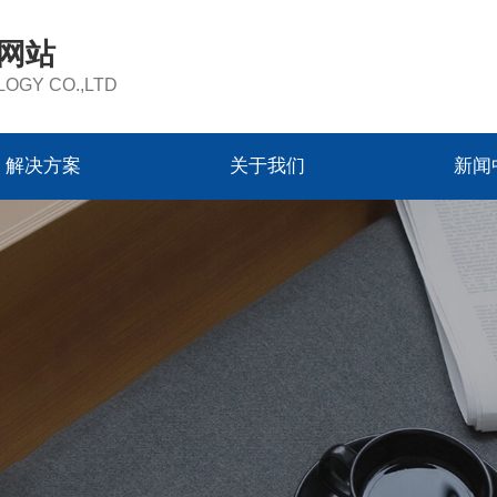
方网站
OGY CO.,LTD
解决方案
关于我们
新闻