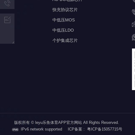
快充协议芯片
中低压MOS
中低压LDO
个护集成芯片
版权所有 © leyu乐鱼体育APP官方网站 All Rights Reserved.
IPv6 network supported
ICP备案 :
粤ICP备15057715号