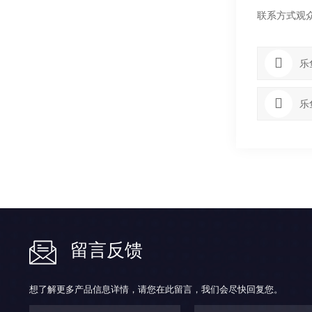
联系方式观众参会
乐
乐
留言反馈
想了解更多产品信息详情，请您在此留言，我们会尽快回复您。