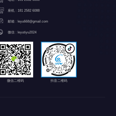
座机 :
181 2582 6088
邮箱 :
leyu668@gmail.com
微信 :
leyutiyu2024
微信二维码
抖音二维码