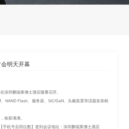
研讨会明天开幕
讨会”将在深圳鹏瑞莱佛士酒店隆重召开。
ND Flash、服务器、SiC/GaN、头戴装置等话题发表精
间，收获满满。
后凭【手机号后四位数】签到会议地址：深圳鹏瑞莱佛士酒店