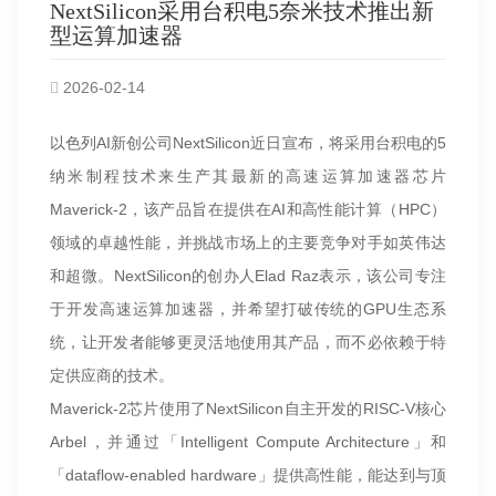
NextSilicon采用台积电5奈米技术推出新
型运算加速器
2026-02-14
以色列AI新创公司NextSilicon近日宣布，将采用台积电的5
纳米制程技术来生产其最新的高速运算加速器芯片
Maverick-2，该产品旨在提供在AI和高性能计算（HPC）
领域的卓越性能，并挑战市场上的主要竞争对手如英伟达
和超微。NextSilicon的创办人Elad Raz表示，该公司专注
于开发高速运算加速器，并希望打破传统的GPU生态系
统，让开发者能够更灵活地使用其产品，而不必依赖于特
定供应商的技术。
Maverick-2芯片使用了NextSilicon自主开发的RISC-V核心
Arbel，并通过「Intelligent Compute Architecture」和
「dataflow-enabled hardware」提供高性能，能达到与顶