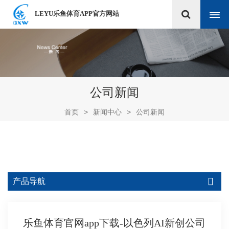
LEYU乐鱼体育APP官方网站
公司新闻
首页
>
新闻中心
>
公司新闻
产品导航
乐鱼体育官网app下载-以色列AI新创公司