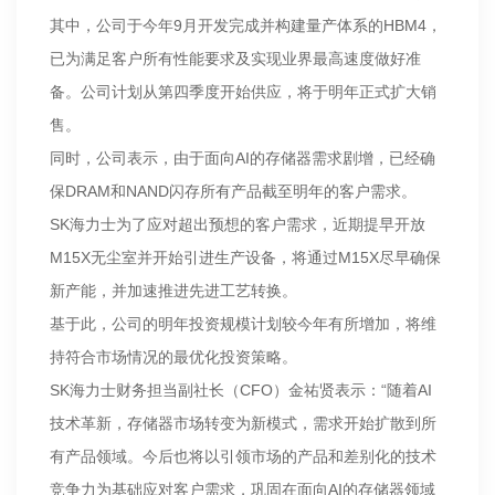
其中，公司于今年9月开发完成并构建量产体系的HBM4，
已为满足客户所有性能要求及实现业界最高速度做好准
备。公司计划从第四季度开始供应，将于明年正式扩大销
售。
同时，公司表示，由于面向AI的存储器需求剧增，已经确
保DRAM和NAND闪存所有产品截至明年的客户需求。
SK海力士为了应对超出预想的客户需求，近期提早开放
M15X无尘室并开始引进生产设备，将通过M15X尽早确保
新产能，并加速推进先进工艺转换。
基于此，公司的明年投资规模计划较今年有所增加，将维
持符合市场情况的最优化投资策略。
SK海力士财务担当副社长（CFO）金祐贤表示：“随着AI
技术革新，存储器市场转变为新模式，需求开始扩散到所
有产品领域。今后也将以引领市场的产品和差别化的技术
竞争力为基础应对客户需求，巩固在面向AI的存储器领域