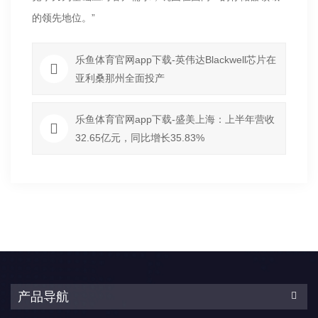
的领先地位。”
乐鱼体育官网app下载-英伟达Blackwell芯片在
亚利桑那州全面投产
乐鱼体育官网app下载-盛美上海：上半年营收
32.65亿元，同比增长35.83%
产品导航