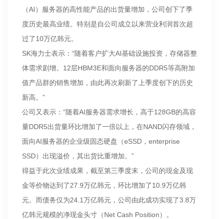
（AI）服务器的高性能产品的出货量增加，公司创下了季
度历史最高业绩。特别是自公司成立以来营业利润首次超
过了10万亿韩元。
SK海力士表示：“随着客户扩大AI基础设施投资，存储器整
体需求剧增。12层HBM3E和面向服务器的DDR5等高附加
值产品群的销售增加，由此再次刷新了上季度创下的历史
新高。”
公司又表示：“随着AI服务器需求增长，高于128GB的高容
量DDR5出货量环比增加了一倍以上，在NAND闪存领域，
面向AI服务器的企业级固态硬盘（eSSD，enterprise
SSD）出现溢价，其出货比重增加。”
得益于此次业绩成果，截至第三季度末，公司的现金及现
金等价物达到了27.9万亿韩元，环比增加了10.9万亿韩
元。而债务仅为24.1万亿韩元，公司由此成功实现了3.8万
亿韩元规模的净现金头寸（Net Cash Position）。