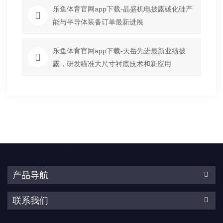
乐鱼体育官网app下载-晶盛机电披露碳化硅产
能与半导体装备订单最新进展
乐鱼体育官网app下载-天岳先进最新业绩披
露，研发瞄准大尺寸衬底技术和新应用
产品导航
联系我们