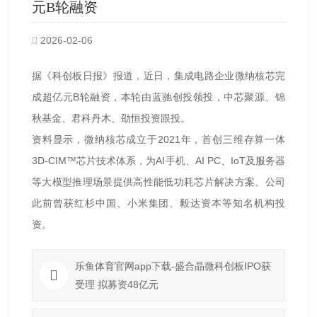
元B轮融资
2026-02-06
据《科创板日报》报道，近日，集成电路企业微纳核芯完
成超亿元B轮融资，本轮由蓝驰创投领投，中芯聚源、锦
秋基金、君科丹木、劭恒投资跟投。
资料显示，微纳核芯成立于2021年，首创三维存算一体
3D-CIM™芯片技术体系，为AI手机、AI PC、IoT及服务器
等大模型推理场景提供高性能低功耗芯片解决方案。公司
此前曾获红杉中国、小米集团、毅达资本等知名机构投
资。
乐鱼体育官网app下载-盛合晶微科创板IPO获
受理 拟募资48亿元