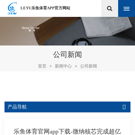
LEYU乐鱼体育APP官方网站
公司新闻
首页
>
新闻中心
>
公司新闻
产品导航
乐鱼体育官网app下载-微纳核芯完成超亿