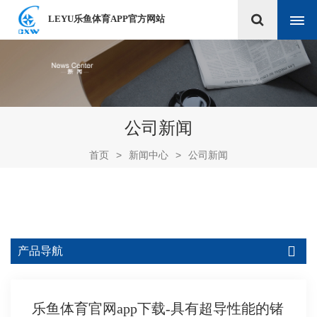
LEYU乐鱼体育APP官方网站
公司新闻
首页
>
新闻中心
>
公司新闻
产品导航
乐鱼体育官网app下载-具有超导性能的锗