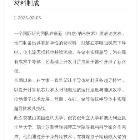
材料制成
2026-02-05
一个国际研究团队在最新《自然·纳米技术》发表论文称，
他们制备出具有超导性的锗材料，能够在零电阻状态下导
电，使电流无损耗地持续流动。在锗中实现超导，为在现
有成熟半导体工艺基础上开发可扩展量子器件开辟了新路
径。
长期以来，科学家一直希望让半导体材料具备超导特性，
以提升计算机芯片和太阳能电池的运行速度与能源效率，
推动量子技术发展。然而，在硅、锗等传统半导体中实现
超导性极具挑战。
此次突破由美国纽约大学、俄亥俄州立大学和澳大利亚昆
士兰大学、瑞士苏黎世联邦理工学院等机构科学家合作完
成。他们通过分子束外延技术，在将镓原子精确嵌入锗的