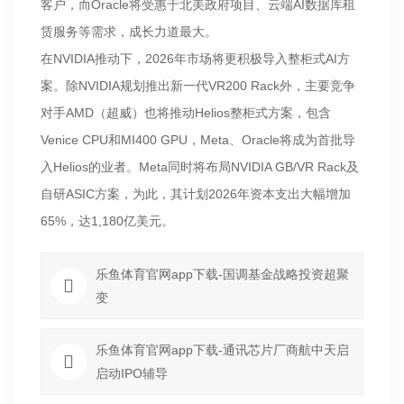
客户，而Oracle将受惠于北美政府项目、云端AI数据库租
赁服务等需求，成长力道最大。
在NVIDIA推动下，2026年市场将更积极导入整柜式AI方
案。除NVIDIA规划推出新一代VR200 Rack外，主要竞争
对手AMD（超威）也将推动Helios整柜式方案，包含
Venice CPU和MI400 GPU，Meta、Oracle将成为首批导
入Helios的业者。Meta同时将布局NVIDIA GB/VR Rack及
自研ASIC方案，为此，其计划2026年资本支出大幅增加
65%，达1,180亿美元。
乐鱼体育官网app下载-国调基金战略投资超聚
变
乐鱼体育官网app下载-通讯芯片厂商航中天启
启动IPO辅导