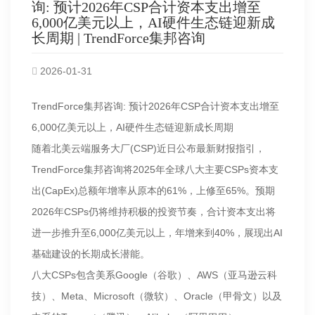
询: 预计2026年CSP合计资本支出增至
6,000亿美元以上，AI硬件生态链迎新成
长周期 | TrendForce集邦咨询
2026-01-31
TrendForce集邦咨询: 预计2026年CSP合计资本支出增至
6,000亿美元以上，AI硬件生态链迎新成长周期
随着北美云端服务大厂(CSP)近日公布最新财报指引，
TrendForce集邦咨询将2025年全球八大主要CSPs资本支
出(CapEx)总额年增率从原本的61%，上修至65%。预期
2026年CSPs仍将维持积极的投资节奏，合计资本支出将
进一步推升至6,000亿美元以上，年增来到40%，展现出AI
基础建设的长期成长潜能。
八大CSPs包含美系Google（谷歌）、AWS（亚马逊云科
技）、Meta、Microsoft（微软）、Oracle（甲骨文）以及