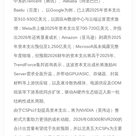
中系的Tencent（腾讯）、Alibaba（阿里巴巴）、
Baidu（百度）。以Google为例，已上调2025年资本支出
至910-930亿美元，以因应AI数据中心与云端运算需求激
增；Meta亦上修2025年资本支出至700-720亿美元，并指
出2026年还将显著成长；Amazon（亚马逊）则调升2025
年资本支出预估至1,250亿美元；Microsoft虽未揭露完整
年度细项，但预期2026财年的资本支出将高于2025年。
TrendForce集邦咨询表示，这波资本支出成长将激励AI
Server需求全面升温，并带动GPU/ASIC、存储器、封装
材料等上游供应链，以及液冷散热模块、电源供应及ODM
组装等下游系统同步扩张，驱动AI硬件生态链迈入新一轮
结构性成长周期。
由于CSPs计划提高资本支出，将为NVIDIA（英伟达）整
柜式方案助力更强的成长动能。2026年GB300和VR200的
合计出货量有望优于先前预期，并以北美五大CSPs为主要