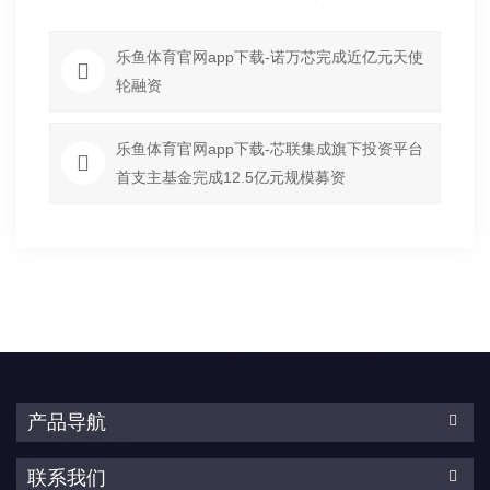
乐鱼体育官网app下载-诺万芯完成近亿元天使
轮融资
乐鱼体育官网app下载-芯联集成旗下投资平台
首支主基金完成12.5亿元规模募资
产品导航
联系我们