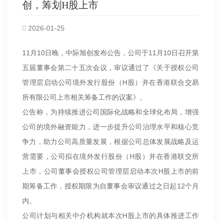
创，筹划H股上市
2026-01-25
11月10日晚，中际旭创发布公告，公司于11月10日召开第
五届董事会第二十五次会议，审议通过了《关于授权公司
管理层启动公司境外发行股份（H股）并在香港联合交易
所有限公司上市相关筹备工作的议案》。
公告称，为持续推进公司国际化战略和全球化布局，增强
公司的境外融资能力，进一步提升公司治理水平和核心竞
争力，助力公司高质量发展，根据公司总体发展战略及运
营需要，公司拟在境外发行股份（H股）并在香港联交所
上市，公司董事会授权公司管理层启动本次H股上市的前
期筹备工作，授权期限为自董事会审议通过之日起12个月
内。
公司计划与相关中介机构就本次H股上市的具体推进工作