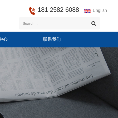
181 2582 6088
English
中心
联系我们