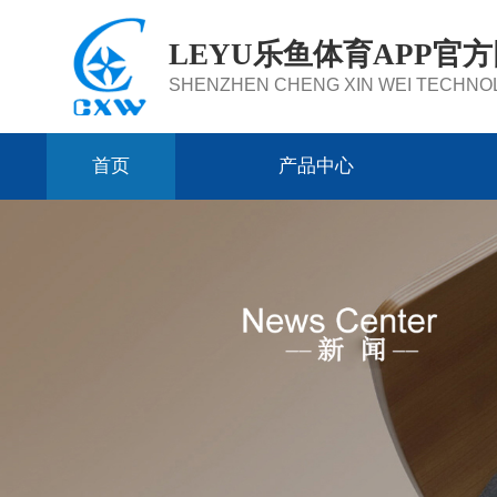
LEYU乐鱼体育APP官
SHENZHEN CHENG XIN WEI TECHNOL
首页
产品中心