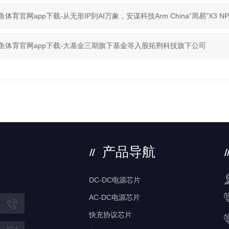
鱼体育官网app下载-从无形IP到AI万象，安谋科技Arm China“周易”X3 N
鱼体育官网app下载-大基金三期旗下基金等入股拓荆科技旗下公司
产品导航
DC-DC电源芯片
AC-DC电源芯片
快充协议芯片