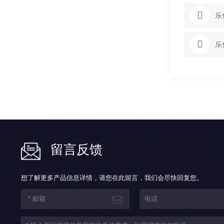
乐
乐
留言反馈
想了解更多产品信息详情，请您在此留言，我们会尽快回复您。