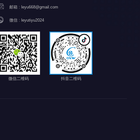
邮箱 :
leyu668@gmail.com
微信 :
leyutiyu2024
微信二维码
抖音二维码