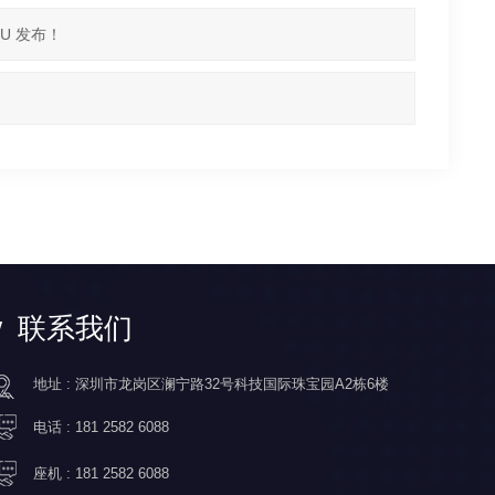
PU 发布！
联系我们
地址 : 深圳市龙岗区澜宁路32号科技国际珠宝园A2栋6楼
电话 :
181 2582 6088
座机 :
181 2582 6088