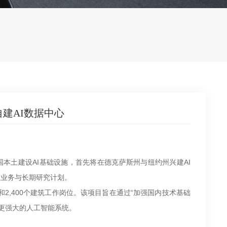
美自建AI数据中心
元在美国本土建设AI基础设施，首先将在德克萨斯州与纽约州兴建AI
的企业业务与长期研究计划。
和2,400个建筑工作岗位。该项目旨在通过“加强国内技术基础
建立更强大的人工智能系统。