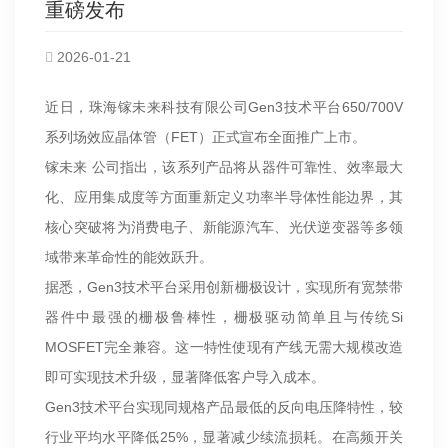
重磅发布
2026-01-21
近日，珠海镓未来科技有限公司Gen3技术平台650/700V
系列场效应晶体管（FET）正式宣布全面推广上市。
镓未来 公司指出，该系列产品将从器件可靠性、效率最大
化、应用集成度等方面重新定义功率半导体性能边界，其
核心突破将为消费电子、新能源汽车、光伏逆变器等多领
域带来革命性的能效跃升。
据悉，Gen3技术平台采用创新栅极设计，实现所有宽禁带
器件中最强的栅极鲁棒性，栅极驱动简单且与传统Si
MOSFET完全兼容。这一特性使现有产线无需大规模改造
即可实现技术升级，显著降低客户导入成本。
Gen3技术平台实现同规格产品最低的反向电压降特性，较
行业平均水平降低25%，显著减少续流损耗。在高频开关