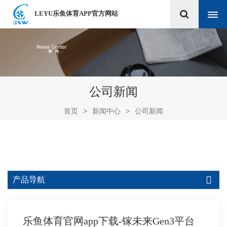
LEYU乐鱼体育APP官方网站
公司新闻
首页
>
新闻中心
>
公司新闻
产品导航
乐鱼体育官网app下载-镓未来Gen3平台