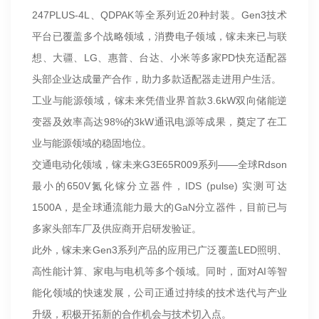
247PLUS-4L、QDPAK等全系列近20种封装。Gen3技术
平台已覆盖多个战略领域，消费电子领域，镓未来已与联
想、大疆、LG、惠普、台达、小米等多家PD快充适配器
头部企业达成量产合作，助力多款适配器走进用户生活。
工业与能源领域，镓未来凭借业界首款3.6kW双向储能逆
变器及效率高达98%的3kW通讯电源等成果，奠定了在工
业与能源领域的稳固地位。
交通电动化领域，镓未来G3E65R009系列——全球Rdson
最小的650V氮化镓分立器件，IDS (pulse) 实测可达
1500A，是全球通流能力最大的GaN分立器件，目前已与
多家头部车厂及供应商开启研发验证。
此外，镓未来Gen3系列产品的应用已广泛覆盖LED照明、
高性能计算、家电与电机等多个领域。同时，面对AI等智
能化领域的快速发展，公司正通过持续的技术迭代与产业
升级，积极开拓新的合作机会与技术切入点。