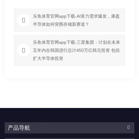
乐鱼体育官网app下载-AI算力需求爆发，康盈
半导体如何突围存储新赛道？
乐鱼体育官网app下载-三星集团：计划在未来
五年内在韩国进行总计450万亿韩元投资 包括
扩大半导体投资
产品导航