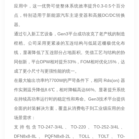
应用中，这一优势可使整体系统效率提升0.3-0.5个百分
点，特别适用于新能源汽车主逆变器和高频DC/DC转换
器。
通过引入新工艺设备，Gen3平台成功攻克了老产线的制造
桎梏。公司采用更紧凑的互连结构与低延迟栅极优化布
线，显著降低了互连部分占地面积。凭借工艺与结构的协
同创新，平台DPW相对提升33%，FOM相对优化15%，达
成了更小尺寸与更强性能的统一。
在最大输出功率约7700W的严苛条件下，相同 Rds(on) 器
件实测温升降低8.6℃，相对降幅高达66%。显著提升系统
在持续高功率运行时的稳定性和寿命。Gen3技术平台提供
全面的封装解决方案，覆盖从消费电子到工业级应用的全
场景需求：
支持包含TO-247-3/4L、TO-220、TO-252-3/4L、
DFN8x8-8L、PQFN8x8-2L、TOLL、TOLT、TO-