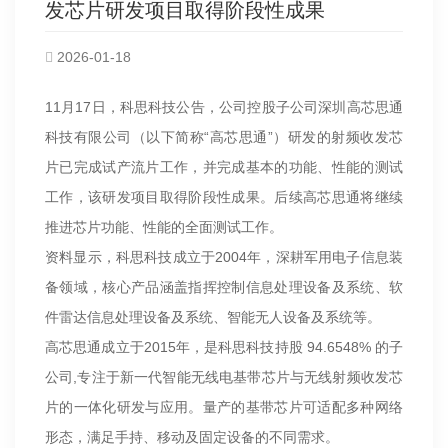
发芯片研发项目取得阶段性成果
2026-01-18
11月17日，科思科技公告，公司控股子公司深圳高芯思通
科技有限公司（以下简称“高芯思通”）研发的射频收发芯
片已完成试产流片工作，并完成基本的功能、性能的测试
工作，该研发项目取得阶段性成果。后续高芯思通将继续
推进芯片功能、性能的全面测试工作。
资料显示，科思科技成立于2004年，深耕军用电子信息装
备领域，核心产品涵盖指挥控制信息处理设备及系统、软
件雷达信息处理设备及系统、智能无人设备及系统等。
高芯思通成立于2015年，是科思科技持股 94.6548% 的子
公司,专注于新一代智能无线电基带芯片与无线射频收发芯
片的一体化研发与应用。量产的基带芯片可适配多种网络
形态，满足手持、移动及固定设备的不同需求。