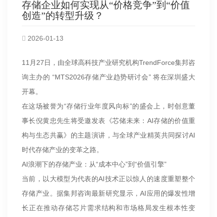
存储企业如何实现从“价格竞争”到“价值
创造”的转型升级？
2026-01-13
11月27日，由全球高科技产业研究机构TrendForce集邦咨
询主办的 “MTS2026存储产业趋势研讨会” 将在深圳盛大
开幕。
在这场被誉为“存储行业年度风向标”的盛会上，时创意董
事长倪黄忠先生将受邀发表《芯储未来：AI存储的价值重
构与生态共赢》的主题演讲，与全球产业精英共同探讨AI
时代存储产业的变革之路。
AI浪潮下的存储产业：从“成本中心”到“价值引擎”
当前，以大模型为代表的AI技术正以惊人的速度重塑整个
存储产业。据集邦咨询最新研究显示，AI应用的爆发性增
长正在推动存储芯片需求结构和市场格局发生根本性变