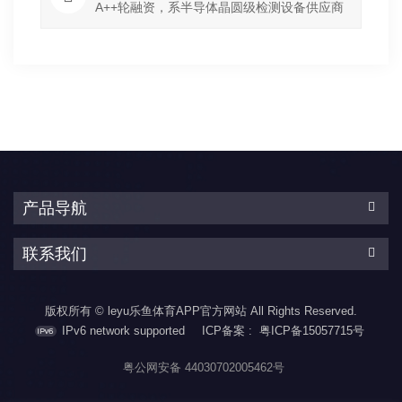
A++轮融资，系半导体晶圆级检测设备供应商
产品导航
联系我们
版权所有 © leyu乐鱼体育APP官方网站 All Rights Reserved.
IPv6 network supported
ICP备案 :
粤ICP备15057715号
粤公网安备 44030702005462号