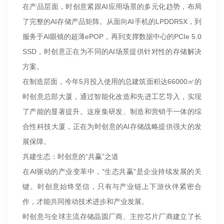
在产品层面，时创意紧跟AI应用场景的多元化趋势，布局
了完整的AI存储产品矩阵。从面向AI手机的LPDDR5X，到
服务于AI眼镜的超薄ePOP，再到支撑数据中心的PCIe 5.0
SSD，时创意正在为不同的AI场景提供针对性的存储解决
方案。
在制造层面，今年5月投入使用的总建筑面积达66000㎡的
时创意总部大厦，通过智能化改造和先进工艺导入，实现
了产能的显著提升。这座集研发、制造和营销于一体的综
合性科技大厦，正在为时创意的AI存储战略提供强大的发
展保障。
共建生态：时创意的“共赢”之道
在AI驱动的产业变革中，"生态共赢"是企业持续发展的关
键。时创意始终坚信，只有与产业链上下游伙伴紧密合
作，才能共同推动技术进步和产业发展。
时创意与全球主流存储晶圆厂商、主控芯片厂商建立了长