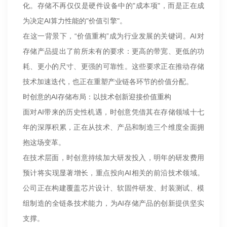
化。存储不再仅仅是硬件设备中的"成本项"，而是正在成
为决定AI算力性能的"价值引擎"。
在这一背景下，“价值重构”成为行业发展的关键词。AI对
存储产品提出了前所未有的要求：更高的带宽、更低的功
耗、更小的尺寸、更强的可靠性。这些要求正在推动存储
技术加速迭代，也正在重塑产业链各环节的价值分配。
时创意的AI存储布局：以技术创新迎接价值重构
面对AI带来的历史性机遇，时创意凭借其在存储领域十七
年的深厚积累，正在从技术、产品和制造三个维度全面拥
抱这场变革。
在技术层面，时创意持续加大研发投入，明年的研发费用
预计将实现显著增长，重点投向AI相关的前沿技术领域。
公司正在构建覆盖芯片设计、软固件研发、封装测试、模
组制造的全链条技术能力，为AI存储产品的创新提供坚实
支撑。