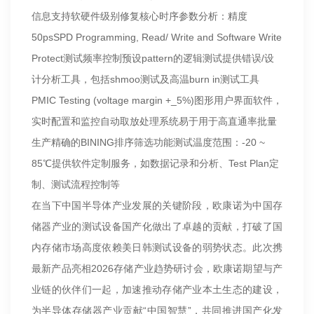
信息支持软硬件级别修复核心时序参数分析：精度
50psSPD Programming, Read/ Write and Software Write
Protect测试频率控制预设pattern的逻辑测试提供错误/设
计分析工具，包括shmoo测试及高温burn in测试工具
PMIC Testing (voltage margin +_5%)图形用户界面软件，
实时配置和监控自动取放处理系统易于用于高直通率批量
生产精确的BINING排序筛选功能测试温度范围：-20 ~
85℃提供软件定制服务，如数据记录和分析、Test Plan定
制、测试流程控制等
在当下中国半导体产业发展的关键阶段，欧康诺为中国存
储器产业的测试设备国产化做出了卓越的贡献，打破了国
内存储市场高度依赖美日韩测试设备的弱势状态。此次携
最新产品亮相2026存储产业趋势研讨会，欧康诺期望与产
业链的伙伴们一起，加速推动存储产业本土生态的建设，
为半导体存储器产业贡献“中国智慧”，共同推进国产化发