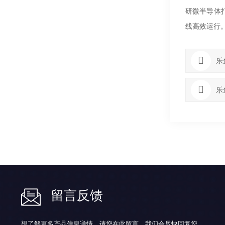
研微半导体
线高效运行
乐
乐
留言反馈
想了解更多产品信息详情，请您在此留言，我们会尽快回复您。