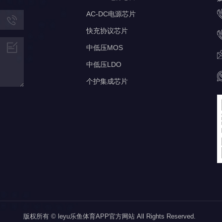
AC-DC电源芯片
快充协议芯片
中低压MOS
中低压LDO
个护集成芯片
版权所有 © leyu乐鱼体育APP官方网站 All Rights Reserved.