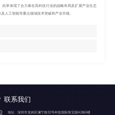
。此举体现了合力泰在高科技行业的战略布局及扩展产业生态
体及人工智能等重点领域技术突破和产业升级。
联系我们
地址 : 深圳市龙岗区澜宁路32号科技国际珠宝园A2栋6楼