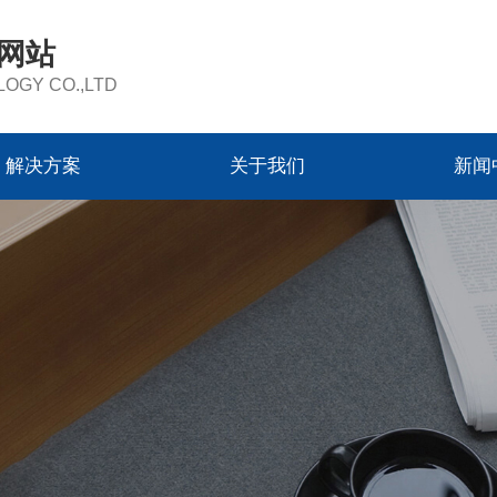
方网站
OGY CO.,LTD
解决方案
关于我们
新闻