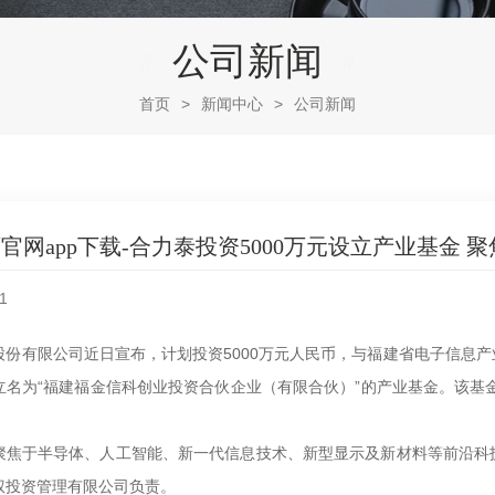
公司新闻
首页
>
新闻中心
>
公司新闻
官网app下载-合力泰投资5000万元设立产业基金
1
股份有限公司近日宣布，计划投资5000万元人民币，与福建省电子信息
名为“福建福金信科创业投资合伙企业（有限合伙）”的产业基金。该基金规
聚焦于半导体、人工智能、新一代信息技术、新型显示及新材料等前沿科
权投资管理有限公司负责。