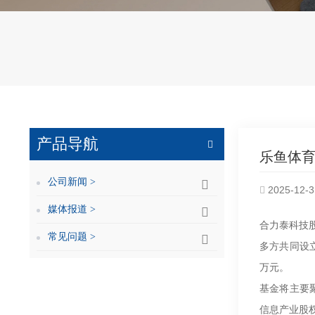
产品导航
乐鱼体育
公司新闻 >
2025-12-3
媒体报道 >
合力泰科技
常见问题 >
多方共同设立
万元。
基金将主要
信息产业股