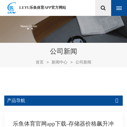
LEYU乐鱼体育APP官方网站
公司新闻
首页
>
新闻中心
>
公司新闻
产品导航
乐鱼体育官网app下载-存储器价格飙升冲