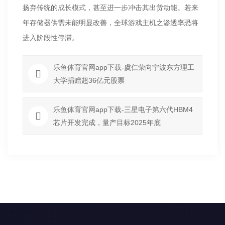
扬弃传统的成长模式，甚至进一步冲击其出货动能。若来
年存储器供需未能明显改善，全球游戏主机之渗透率恐将
进入阶段性停滞。
乐鱼体育官网app下载-虞仁荣向宁波东方理工
大学捐赠超36亿元股票
乐鱼体育官网app下载-三星电子第六代HBM4
芯片开发完成，量产目标2025年底