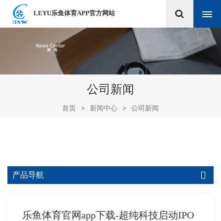
LEYU乐鱼体育APP官方网站
公司新闻
首页
>
新闻中心
>
公司新闻
产品导航
乐鱼体育官网app下载-超纯科技启动IPO