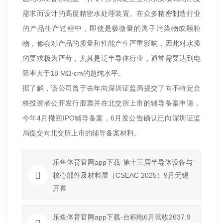
需求而设计的高度精密水处理装置。在众多精密制造行业
的产品生产过程中，即使是极微量的离子污染物或颗粒
物，都会对产品的质量和性能产生严重影响，因此对水质
的要求极为严苛，尤其是泛半导体行业，通常需要达到电
阻率大于18 MΩ·cm的超纯水平。
据了解，该公司曾于去年向深圳证监局提交了向不特定合
格投资者公开发行股票并在北交所上市的辅导备案申请，
今年4月撤回IPO辅导备案，6月发公告确认已向深圳证监
局提交向北交所上市的辅导备案材料。
乐鱼体育官网app下载-第十三届半导体设备与
核心部件及材料展（CSEAC 2025）9月无锡
开幕
乐鱼体育官网app下载-台积电6月营收2637.9