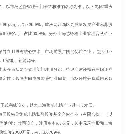
名，以市场监督管理部门最终核准的名称为准，以下简称“重庆
99亿元，占比29.9%，重庆两江新区高质量发展产业私募股
.99亿元，占比69.9%。另外上海芯徵程企业管理合伙企业
策导向且具有核心技术、市场前景广阔的优质企业，包括但不
人工智能、新能源等。
尚未在市场监督管理部门注册登记，待设立后还需在中国证券
确定性；投资方向也可能受行业周期、市场环境等多重因素影
）正式完成设立，助力上海集成电路产业进一步发展。
上海国投先导集成电路私募投资基金合伙企业（有限合伙）（以
优纳创”）共同设立，注册资本6.5亿元，其中元禾控股和上海
出资2000万元，占比3.0769%。