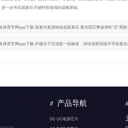
，进一步夯实国家在关键科技领域的战略基础。
鱼体育官网app下载-新紫光集团铸就创新基石 紫光国芯释放增长“芯”势能
鱼体育官网app下载-柠檬光子完成新一轮融资，持续深耕高端半导体激
产品导航
DC-DC电源芯片