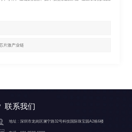
光芯片激产业链
联系我们
地址 : 深圳市龙岗区澜宁路32号科技国际珠宝园A2栋6楼