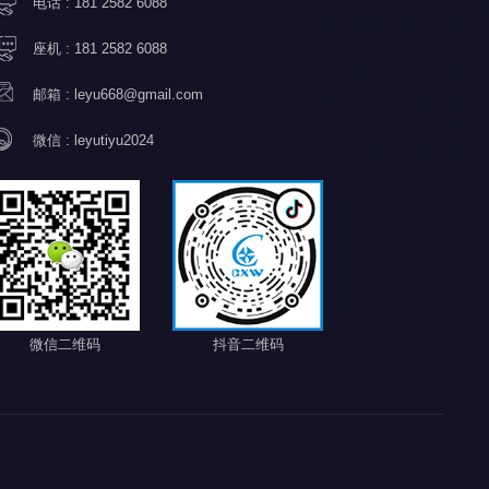
电话 :
181 2582 6088
座机 :
181 2582 6088
邮箱 :
leyu668@gmail.com
微信 :
leyutiyu2024
微信二维码
抖音二维码