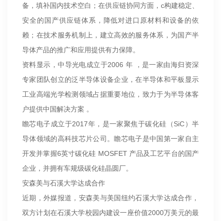
备，填补国内技术空白；在供应链协同方面，c构建稳定、
安全的国产供应链体系，降低对进口原材料和设备的依
赖；在技术服务机制上，建立高效的服务体系，为国产半
导体产品的推广和应用提供有力保障。
资料显示，中导光电成立于2006 年 ，是一家由海归资深
专家团队创立的泛半导体设备企业，在半导体和平板显示
工业高端光学检测领域占据重要地位，致力于为半导体客
户提供中国解决方案 。
瞻芯电子成立于2017年，是一家聚焦于碳化硅（SiC）半
导体领域的高科技芯片公司。瞻芯电子是中国第一家自主
开发并掌握6英寸碳化硅 MOSFET 产品及工艺平台的国产
企业，并拥有车规级碳化硅晶圆厂。
安森美与石溪大学达成合作
近期，外媒报道，安森美与美国纽约石溪大学达成合作，
双方计划在石溪大学校园内建设一座价值2000万美元的最