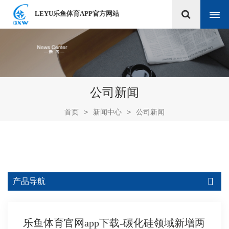
LEYU乐鱼体育APP官方网站
公司新闻
首页
>
新闻中心
>
公司新闻
产品导航
乐鱼体育官网app下载-碳化硅领域新增两