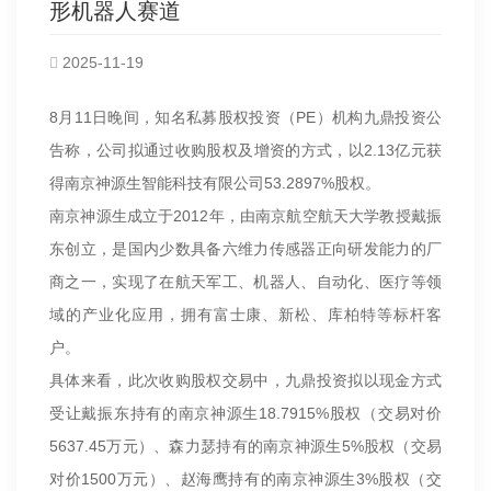
形机器人赛道
2025-11-19
8月11日晚间，知名私募股权投资（PE）机构九鼎投资公
告称，公司拟通过收购股权及增资的方式，以2.13亿元获
得南京神源生智能科技有限公司53.2897%股权。
南京神源生成立于2012年，由南京航空航天大学教授戴振
东创立，是国内少数具备六维力传感器正向研发能力的厂
商之一，实现了在航天军工、机器人、自动化、医疗等领
域的产业化应用，拥有富士康、新松、库柏特等标杆客
户。
具体来看，此次收购股权交易中，九鼎投资拟以现金方式
受让戴振东持有的南京神源生18.7915%股权（交易对价
5637.45万元）、森力瑟持有的南京神源生5%股权（交易
对价1500万元）、赵海鹰持有的南京神源生3%股权（交