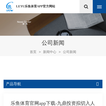
LEYU乐鱼体育APP官方网站
公司新闻
首页
>
新闻中心
>
公司新闻
产品导航
乐鱼体育官网app下载-九鼎投资拟切入人