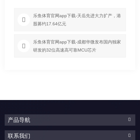
乐鱼体育官网app下载-天岳先进大力扩产，港
股募约17.64亿元
乐鱼体育官网app下载-成都华微发布国内独家
研发的32位高速高可靠MCU芯片
产品导航
联系我们