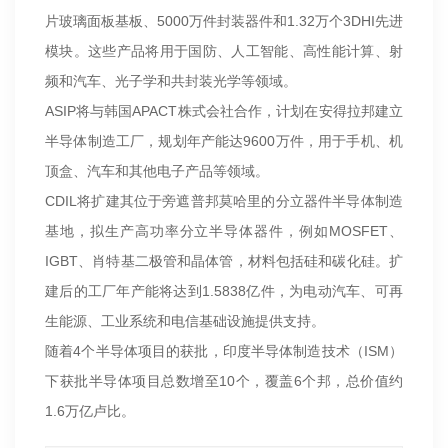
片玻璃面板基板、5000万件封装器件和1.32万个3DHI先进
模块。这些产品将用于国防、人工智能、高性能计算、射
频和汽车、光子学和共封装光学等领域。
ASIP将与韩国APACT株式会社合作，计划在安得拉邦建立
半导体制造工厂，规划年产能达9600万件，用于手机、机
顶盒、汽车和其他电子产品等领域。
CDIL将扩建其位于旁遮普邦莫哈里的分立器件半导体制造
基地，拟生产高功率分立半导体器件，例如MOSFET、
IGBT、肖特基二极管和晶体管，材料包括硅和碳化硅。扩
建后的工厂年产能将达到1.5838亿件，为电动汽车、可再
生能源、工业系统和电信基础设施提供支持。
随着4个半导体项目的获批，印度半导体制造技术（ISM）
下获批半导体项目总数增至10个，覆盖6个邦，总价值约
1.6万亿卢比。