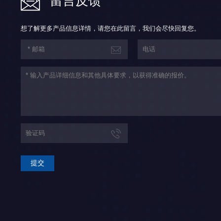
留言反馈
想了解更多产品信息详情，请您在此留言，我们会尽快回复您。