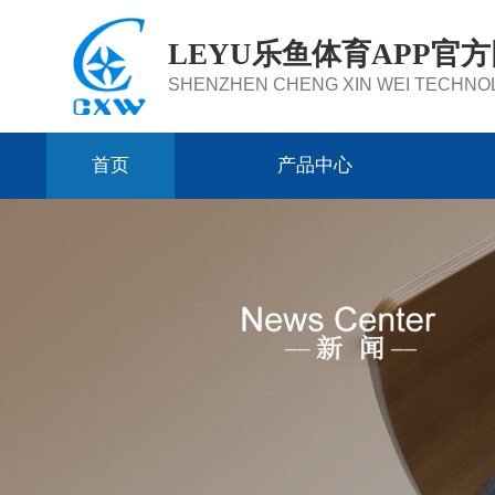
LEYU乐鱼体育APP官
SHENZHEN CHENG XIN WEI TECHNOL
首页
产品中心