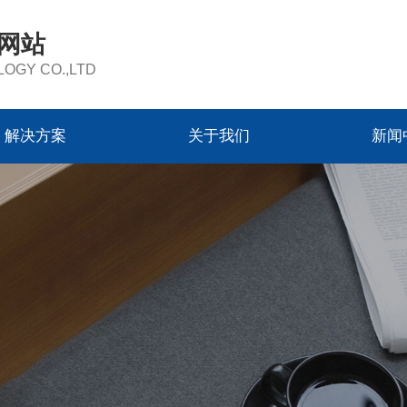
方网站
OGY CO.,LTD
解决方案
关于我们
新闻